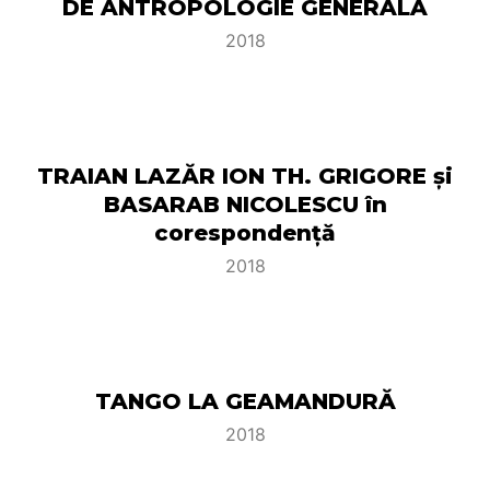
DE ANTROPOLOGIE GENERALĂ
2018
TRAIAN LAZĂR ION TH. GRIGORE şi
BASARAB NICOLESCU în
corespondenţă
2018
TANGO LA GEAMANDURĂ
2018