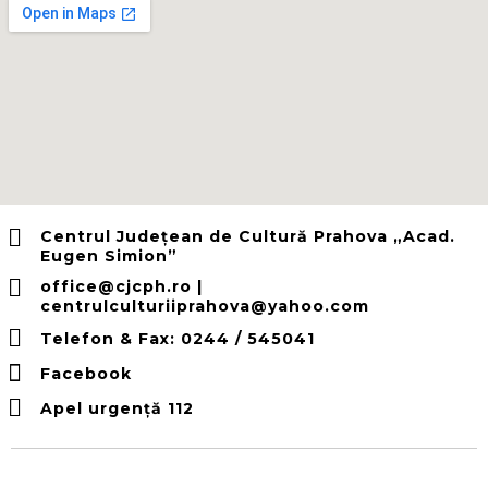
Centrul Județean de Cultură Prahova „Acad.
Eugen Simion”
office@cjcph.ro |
centrulculturiiprahova@yahoo.com
Telefon & Fax: 0244 / 545041
Facebook
Apel urgență 112