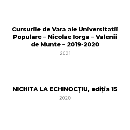
Cursurile de Vara ale Universitatii
Populare – Nicolae Iorga – Valenii
de Munte – 2019-2020
2021
NICHITA LA ECHINOCȚIU, ediția 15
2020