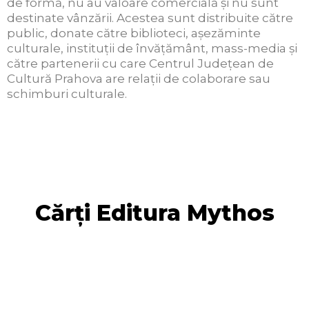
de formă, nu au valoare comercială şi nu sunt
destinate vânzării. Acestea sunt distribuite către
public, donate către biblioteci, aşezăminte
culturale, instituţii de învăţământ, mass-media şi
către partenerii cu care Centrul Judeţean de
Cultură Prahova are relaţii de colaborare sau
schimburi culturale.
Cărți Editura Mythos